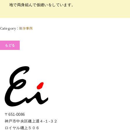
地で両身組んで仮縫いをしています。
制作事例
もどる
〒651-0086
神戸市中央区磯上通４-１-３２
ロイヤル磯上５０６