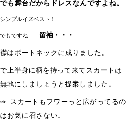
でも舞台だからドレスなんですよね。
シンプルイズベスト！
留袖・・・
でもですね
襟はボートネックに成りました。
で上半身に柄を持って来てスカートは
無地にしましょうと提案しました。
スカートもフワーっと広がってるの
sdr
はお気に召さない
。