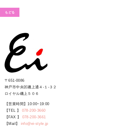
もどる
〒651-0086
神戸市中央区磯上通４-１-３２
ロイヤル磯上５０６
【営業時間】10:00~19:00
【TEL 】
078-200-3660
【FAX 】
078-200-3661
【Mail】
info@ei-style.jp