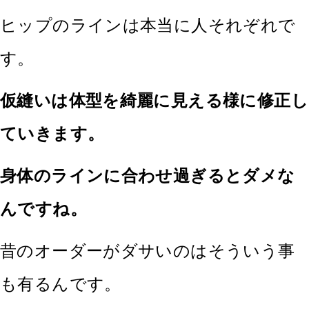
ヒップのラインは本当に人それぞれで
す。
仮縫いは体型を綺麗に見える様に修正し
ていきます。
身体のラインに合わせ過ぎるとダメな
んですね。
昔のオーダーがダサいのはそういう事
も有るんです。