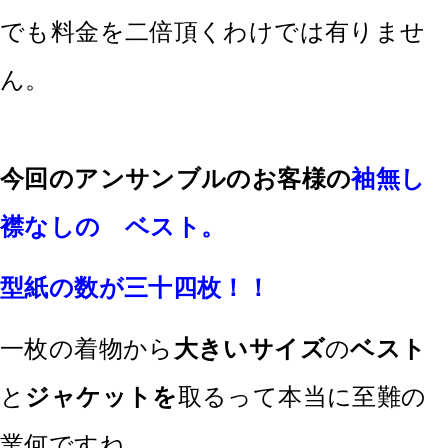
でも料金を二倍頂くわけでは有りませ
ん。
今回のアンサンブルのお客様の
袖無し
襟なしの ベスト。
型紙の数が三十四枚！！
一枚の着物から
大きいサイズ
の
ベスト
と
ジャケットを
取るって本当に至難の
業何ですね。